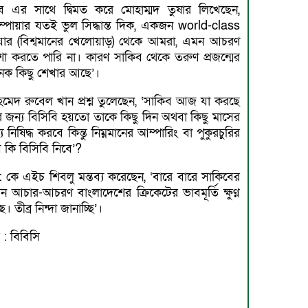
ে এর সাথে দ্বিমত করে মোহাম্মদ তুষার লিখেছেন,
ম্পায়ার যতই ভুল সিদ্ধান্ত দিক, একজন world-class
েয়ার (বিশ্বমানের খেলোয়াড়) থেকে আমরা, এমন আচরণ
া করতে পারি না। কারণ সাকিব থেকে তরুণ প্রজন্মের
েক কিছু শেখার আছে’।
মেদ রুবেল খান প্রশ্ন তুলেছেন, ‘সাকিব আজ যা করছে
 জন্য বিসিবি হয়তো তাকে কিছু দিন অথবা কিছু মাসের
য নিষিদ্ধ করবে কিন্তু নিম্নমানের আম্পারিং বা পুকুরচুরির
় কি বিসিবি নিবে’?
 কে এইচ শিবলু মন্তব্য করেছেন, ‘বারে বারে সাকিবের
 আচার-আচরণ বাংলাদেশের ক্রিকেটের ভাবমূর্তি ক্ষুণ্ণ
ছে। তীব্র নিন্দা জানাচ্ছি’।
্র : বিবিসি