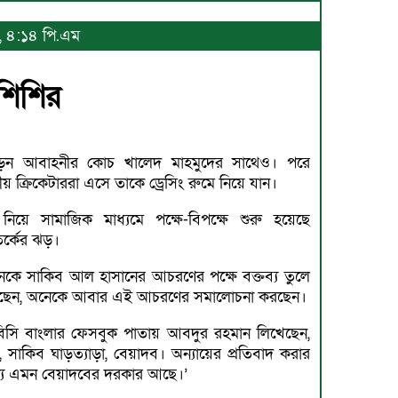
১, ৪:১৪ পি.এম
 শিশির
়েন আবাহনীর কোচ খালেদ মাহমুদের সাথেও। পরে
য় ক্রিকেটাররা এসে তাকে ড্রেসিং রুমে নিয়ে যান।
নিয়ে সামাজিক মাধ্যমে পক্ষে-বিপক্ষে শুরু হয়েছে
র্কের ঝড়।
েকে সাকিব আল হাসানের আচরণের পক্ষে বক্তব্য তুলে
ছেন, অনেকে আবার এই আচরণের সমালোচনা করছেন।
বিসি বাংলার ফেসবুক পাতায় আবদুর রহমান লিখেছেন,
বি, সাকিব ঘাড়ত্যাড়া, বেয়াদব। অন্যায়ের প্রতিবাদ করার
্য এমন বেয়াদবের দরকার আছে।’