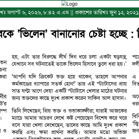
ারিখঃ অগাস্ট ৬, ২০২৬, ৮:৪২ এ.এম || প্রকাশের তারিখঃ জুন ১২, ২০২
কে ‘ভিলেন’ বানানোর চেষ্টা হচ্ছে :
হয়, এটা তার বিরুদ্ধে দীর্ঘ দিন ধরে চলা একটা ষড়যন্ত্র,
পড
শোভন
যেখানে সব ঘটনাতেই তাকে ভিলেন হিসাবে তুলে ধরা হয়।'
দলী
চনা
করা
'আপনি যদি ক্রিকেট ভক্ত হয়ে থাকেন, তাহলে আপনার
এ 
কর্মকাণ্ডের ব্যাপারে সতর্ক হোন!' তার এই স্ট্যাটাসের প্রায়
বিত
সাত ঘণ্টা আগে দেয়া একটি স্ট্যাটাসে খেলার মাঠের ঘটনার
নীর
অন
জন্য ভক্তদের কাছে দুঃখ প্রকাশ করেন সাকিব আল হাসান।
িউ'র
ধর
ম্প
তিনি লিখেছেন, প্রিয় ভক্ত ও শুভাকাঙ্ক্ষীরা, যারাই আজকের
বি
।
ম্যাচে আমার আচরণ দেখে কষ্ট পেয়েছেন বিশেষ করে ঘরে
‘জ্
বসে যারা খেলা দেখেছেন, তাদের কাছে আমি দুঃখ প্রকাশ
ন ও
জন
করছি এবং ক্ষমা প্রার্থনা করছি। আমার মতো অভিজ্ঞ