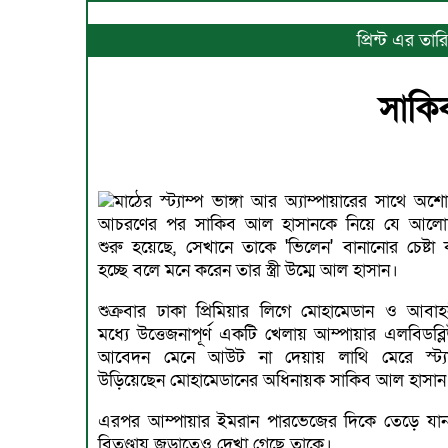
প্রিন্ট এর ত
সাকিব
মাঠের স্ট্যাম্প ভাঙ্গা আর অ্যাম্পায়ারের সাথে অ
আচরণের পর সাকিব আল হাসানকে নিয়ে যে আলো
শুরু হয়েছে, সেখানে তাকে 'ভিলেন' বানানোর চেষ্টা 
হচ্ছে বলে মনে করেন তার স্ত্রী উম্মে আল হাসান।
শুক্রবার ঢাকা প্রিমিয়ার লিগে মোহামেডান ও আবাহ
মধ্যে উত্তেজনাপূর্ণ একটি খেলায় আম্পায়ার এলবিডব্ল
আবেদন মেনে আউট না দেয়ায় লাথি মেরে স্ট্যা
উড়িয়েছেন মোহামেডানের অধিনায়ক সাকিব আল হাসান
এরপর আম্পায়ার ইমরান পারভেজের দিকে তেড়ে যা
বিতণ্ডায় জড়াতেও দেখা গেছে তাকে।