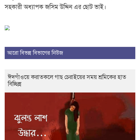
সহকারী অধ্যাপক জসিম উদ্দিন এর ছোট ভাই।
আরো বিভন্ন বিভাগের নিউজ
ঈদগাঁওয়ে করাতকলে গাছ চেরাইয়ের সময় শ্রমিকের হাত
বিচ্ছিন্ন