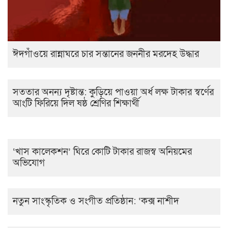
ঈদগাঁওয়ে রান্নাঘরে চার সন্তানের জননীর মরদেহ উদ্ধার
সততার অনন্য দৃষ্টান্ত: কুড়িয়ে পাওয়া অর্ধ লক্ষ টাকার স্বর্ণের
আংটি ফিরিয়ে দিল ষষ্ঠ শ্রেণির শিক্ষার্থী
‘খাস কালেকশন’ ঘিরে কোটি টাকার রাজস্ব অনিয়মের
অভিযোগ
নতুন সাংস্কৃতিক ও সংগীত প্রতিষ্ঠান: ‘কক্স নাশীদ