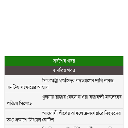
সর্বশেষ খবর
জনপ্রিয় খবর
শিক্ষামন্ত্রী ধর্মেন্দ্রের পদত্যাগের দাবি নাকচ,
এনটিএ সংস্কারের আশ্বাস
খুলনায় রাস্তায় ফেলে যাওয়া বস্তাবন্দী মরদেহের
পরিচয় মিলেছে
আওয়ামী লীগের আমলে ক্রসফায়ারে নিহতদের
তথ্য প্রকাশে লিগ্যাল নোটিশ