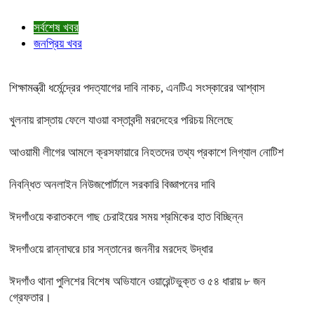
সর্বশেষ খবর
জনপ্রিয় খবর
শিক্ষামন্ত্রী ধর্মেন্দ্রের পদত্যাগের দাবি নাকচ, এনটিএ সংস্কারের আশ্বাস
খুলনায় রাস্তায় ফেলে যাওয়া বস্তাবন্দী মরদেহের পরিচয় মিলেছে
আওয়ামী লীগের আমলে ক্রসফায়ারে নিহতদের তথ্য প্রকাশে লিগ্যাল নোটিশ
নিবন্ধিত অনলাইন নিউজপোর্টালে সরকারি বিজ্ঞাপনের দাবি
ঈদগাঁওয়ে করাতকলে গাছ চেরাইয়ের সময় শ্রমিকের হাত বিচ্ছিন্ন
ঈদগাঁওয়ে রান্নাঘরে চার সন্তানের জননীর মরদেহ উদ্ধার
ঈদগাঁও থানা পুলিশের বিশেষ অভিযানে ওয়ারেন্টভুক্ত ও ৫৪ ধারায় ৮ জন
গ্রেফতার।