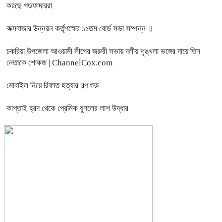
করছে গডফাদাররা
কক্সবাজার উন্নয়ন কর্তৃপক্ষের ১১তম বোর্ড সভা সম্পন্ন ॥
চকরিয়া উপজেলা আওয়ামী লীগের জরুরী সভায় দলীয় শৃঙ্খলা ভঙ্গের দায়ে তিন
নেতাকে শোকজ | ChannelCox.com
মোবাইল নিয়ে রিফাত হত্যার গল্প শুরু
কাপ্তাই হ্রদ থেকে প্রেমিক যুগলের লাশ উদ্ধার