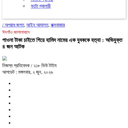
ফটো গ্যালারী
/
অপরাধ জগত
,
আইন আদালত
,
কক্সবাজার
ঈদগাঁও জালালাবাদে
পাওনা টাকা চাইতে গিয়ে হামিদ নামের এক যুবককে হত্যা : অভিযুক্ত
৪ জন আটক
নিজস্ব প্রতিবেদক
/ ২১৮ ভিউ টাইম
আপডেট : মঙ্গলবার, ২ জুন, ২০২৬