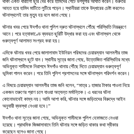
থাকা একটি ধারালো ছুরি বের করে হামিদের পেটে উপর্যুপরি আঘাত করেন। গুরুতর
আহত হয়ে হামিদ মাটিতে লুটিয়ে পড়েন। স্থানীয়রা তাকে উদ্ধারের চেষ্টা করলেও
ঘটনাস্থলেই তার মৃত্যু হয় বলে জানা গেছে।
ঘটনার খবর পেয়ে ঈদগাঁও থানা পুলিশ দ্রুত ঘটনাস্থলে পৌঁছে পরিস্থিতি নিয়ন্ত্রণে
আনে। পরে হত্যাকাণ্ডে ব্যবহৃত ছুরিটি উদ্ধার করা হয় এবং ঘটনাস্থল থেকে
গুরুত্বপূর্ণ আলামত সংগ্রহ করা হয়।
এদিকে ঘটনার খবর পেয়ে জালালাবাদ ইউনিয়ন পরিষদের চেয়ারম্যান আলমগীর তাজ
জনি ঘটনাস্থলে ছুটে যান। স্থানীয় সূত্রে জানা গেছে, উত্তেজিত পরিস্থিতির মধ্যে
অভিযুক্ত শামীমকে নিরাপদে ঈদগাঁও থানায় পৌঁছে দিতে চেয়ারম্যান গুরুত্বপূর্ণ
ভূমিকা পালন করেন। পরে তিনি পুলিশ প্রশাসনের সঙ্গে ঘটনাস্থল পরিদর্শন করেন।
এ বিষয়ে চেয়ারম্যান আলমগীর তাজ জনি বলেন, “মাত্র ১ হাজার টাকার পাওনা নিয়ে
একজন তরুণের প্রাণ চলে যাওয়া অত্যন্ত মর্মান্তিক। এ ধরনের ঘটনা
কোনোভাবেই কাম্য নয়। আমি আশা করি, ঘটনার সঙ্গে জড়িতদের বিরুদ্ধে আইন
অনুযায়ী ব্যবস্থা নেওয়া হবে।”
ঈদগাঁও থানা সূত্রে জানা গেছে, অভিযুক্ত শামীমকে পুলিশ হেফাজতে নেওয়া
হয়েছে। প্রাথমিক জিজ্ঞাসাবাদে তিনি ঘটনার সঙ্গে জড়িত থাকার কথা স্বীকার
করেছেন বলেও জানা গেছে।