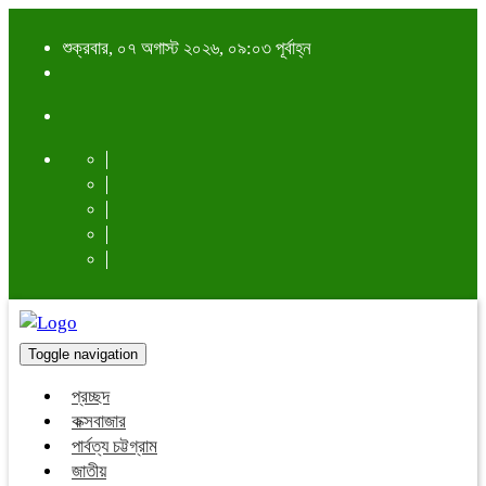
শুক্রবার, ০৭ অগাস্ট ২০২৬, ০৯:০৩ পূর্বাহ্ন
Toggle navigation
প্রচ্ছদ
কক্সবাজার
পার্বত্য চট্টগ্রাম
জাতীয়