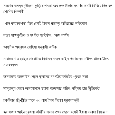
সততার অনন্য দৃষ্টান্ত: কুড়িয়ে পাওয়া অর্ধ লক্ষ টাকার স্বর্ণের আংটি ফিরিয়ে দিল ষষ্ঠ
শ্রেণির শিক্ষার্থী
‘খাস কালেকশন’ ঘিরে কোটি টাকার রাজস্ব অনিয়মের অভিযোগ
নতুন সাংস্কৃতিক ও সংগীত প্রতিষ্ঠান: ‘কক্স নাশীদ
আধুনিক অস্ত্রসহ রোহিঙ্গা সন্ত্রাসী আটক
সারাদেশে অব্যাহত সাংবাদিক নির্যাতন বন্ধে আইন প্রণয়নের দাবীতে ঝালকাঠিতে
মানববন্ধন
কক্সবাজার অনলাইন প্রেস ক্লাবের নবগঠিত কমিটির প্রথম সভা
সাম্রাজ্য ফেলে আত্মগোপনে ইয়াবা গডফাদার ফরিদ, সক্রিয় তার সিন্ডিকেট
চকরিয়ার পল্টু-মিন্টুর মাকে ২০ লাখ টাকা দিলেন প্রধানমন্ত্রী
কক্সবাজার আইনশৃঙ্খলা কমিটির সভায় তথ্য জেলে বসেই ইয়াবা ব্যবসা নিয়ন্ত্রণ