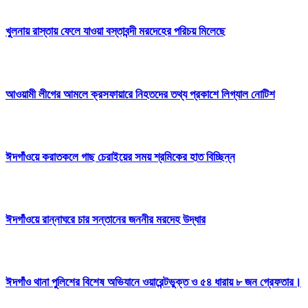
খুলনায় রাস্তায় ফেলে যাওয়া বস্তাবন্দী মরদেহের পরিচয় মিলেছে
আওয়ামী লীগের আমলে ক্রসফায়ারে নিহতদের তথ্য প্রকাশে লিগ্যাল নোটিশ
ঈদগাঁওয়ে করাতকলে গাছ চেরাইয়ের সময় শ্রমিকের হাত বিচ্ছিন্ন
ঈদগাঁওয়ে রান্নাঘরে চার সন্তানের জননীর মরদেহ উদ্ধার
ঈদগাঁও থানা পুলিশের বিশেষ অভিযানে ওয়ারেন্টভুক্ত ও ৫৪ ধারায় ৮ জন গ্রেফতার।