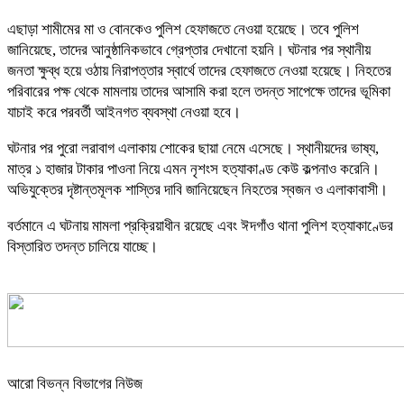
এছাড়া শামীমের মা ও বোনকেও পুলিশ হেফাজতে নেওয়া হয়েছে। তবে পুলিশ
জানিয়েছে, তাদের আনুষ্ঠানিকভাবে গ্রেপ্তার দেখানো হয়নি। ঘটনার পর স্থানীয়
জনতা ক্ষুব্ধ হয়ে ওঠায় নিরাপত্তার স্বার্থে তাদের হেফাজতে নেওয়া হয়েছে। নিহতের
পরিবারের পক্ষ থেকে মামলায় তাদের আসামি করা হলে তদন্ত সাপেক্ষে তাদের ভূমিকা
যাচাই করে পরবর্তী আইনগত ব্যবস্থা নেওয়া হবে।
ঘটনার পর পুরো লরাবাগ এলাকায় শোকের ছায়া নেমে এসেছে। স্থানীয়দের ভাষ্য,
মাত্র ১ হাজার টাকার পাওনা নিয়ে এমন নৃশংস হত্যাকাণ্ড কেউ কল্পনাও করেনি।
অভিযুক্তের দৃষ্টান্তমূলক শাস্তির দাবি জানিয়েছেন নিহতের স্বজন ও এলাকাবাসী।
বর্তমানে এ ঘটনায় মামলা প্রক্রিয়াধীন রয়েছে এবং ঈদগাঁও থানা পুলিশ হত্যাকাণ্ডের
বিস্তারিত তদন্ত চালিয়ে যাচ্ছে।
আরো বিভন্ন বিভাগের নিউজ