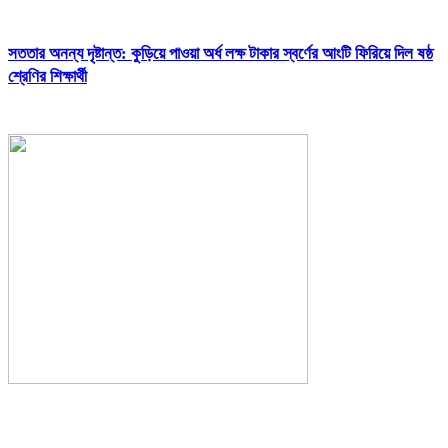
সততার অনন্য দৃষ্টান্ত: কুড়িয়ে পাওয়া অর্ধ লক্ষ টাকার স্বর্ণের আংটি ফিরিয়ে দিল ষষ্ঠ
শ্রেণির শিক্ষার্থী