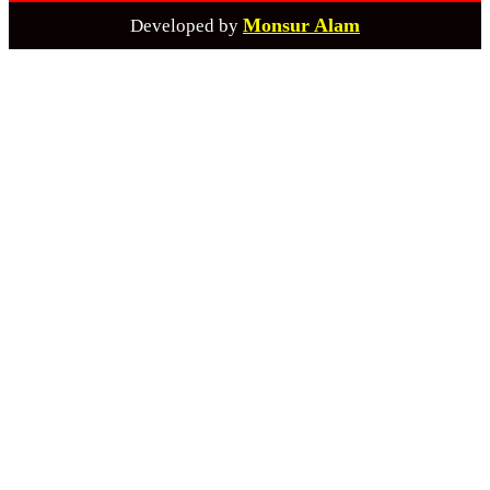
Monsur Alam
Developed by