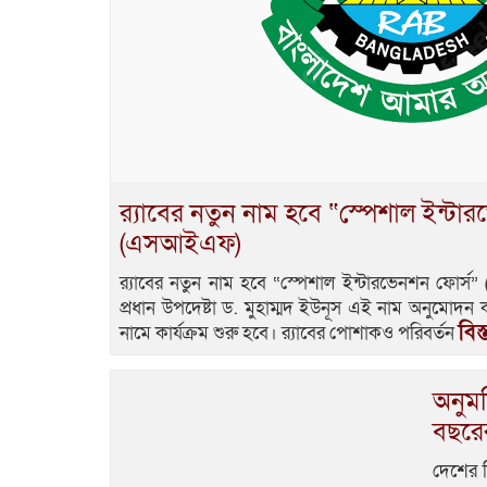
র‍্যাবের নতুন নাম হবে “স্পেশাল ইন্টা
(এসআইএফ)
র‍্যাবের নতুন নাম হবে “স্পেশাল ইন্টারভেনশন ফোর্স”
প্রধান উপদেষ্টা ড. মুহাম্মদ ইউনূস এই নাম অনুমোদ
বিস
নামে কার্যক্রম শুরু হবে। র‌্যাবের পোশাকও পরিবর্তন
অনুমত
বছরের 
দেশের ব