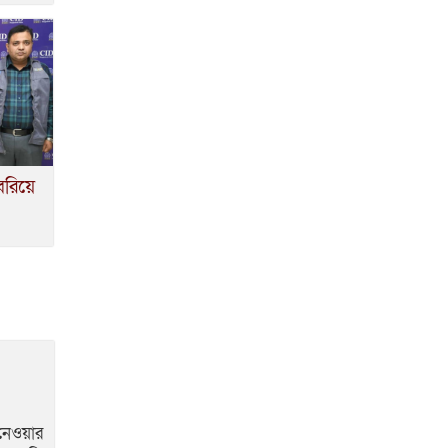
বেরিয়ে
 নেওয়ার