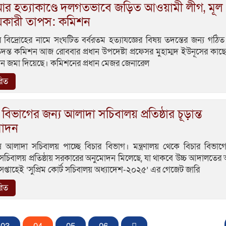
র হত্যাকাণ্ডে দলগতভাবে জড়িত আওয়ামী লীগ, মূল
য়কারী তাপস: কমিশন
বিদ্রোহের নামে সংঘটিত বর্বরতম হত্যাযজ্ঞের বিষয় তদন্তের জন্য গঠিত
 তদন্ত কমিশন আজ রোববার প্রধান উপদেষ্টা প্রফেসর মুহাম্মদ ইউনূসের কাছ
দন জমা দিয়েছে। কমিশনের প্রধান মেজর জেনারেল
রিত
 বিভাগের জন্য আলাদা সচিবালয় প্রতিষ্ঠার চূড়ান্ত
োদন
 আলাদা সচিবালয় পাচ্ছে বিচার বিভাগ। মন্ত্রণালয় থেকে বিচার বিভাগ
চিবালয় প্রতিষ্ঠায় সরকারের অনুমোদন মিলেছে, যা থাকবে উচ্চ আদালতের
প্তাহেই ‘সুপ্রিম কোর্ট সচিবালয় অধ্যাদেশ-২০২৫’ এর গেজেট জারি
রিত