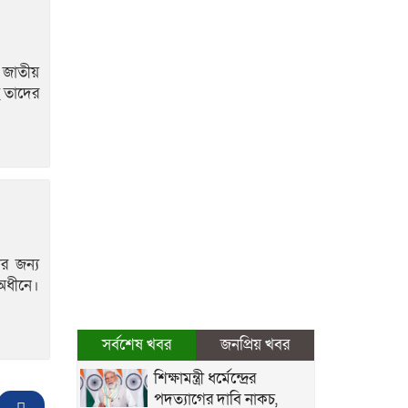
 জাতীয়
ে তাদের
ের জন্য
 অধীনে।
সর্বশেষ খবর
জনপ্রিয় খবর
শিক্ষামন্ত্রী ধর্মেন্দ্রের
পদত্যাগের দাবি নাকচ,