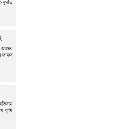
 অনুমতি
ই
ভয়ঙ্কর
রে জাফর
অভিযান
ায় কৃষি