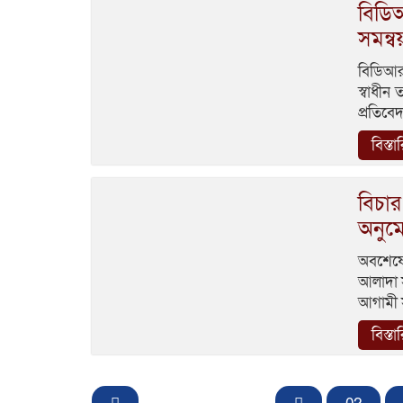
বিডিআ
সমন্ব
বিডিআর 
স্বাধীন
প্রতিবে
বিস্তা
বিচার
অনুম
অবশেষে
আলাদা স
আগামী স
বিস্তা