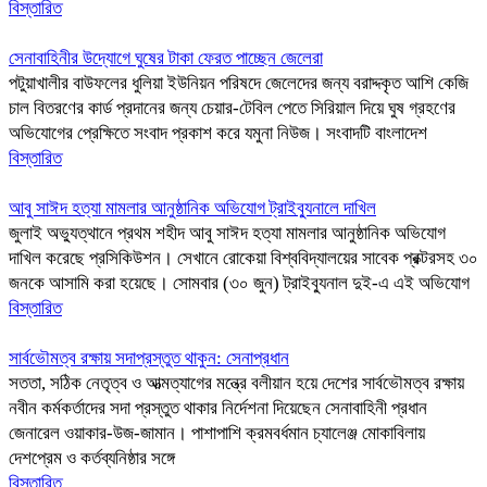
বিস্তারিত
সেনাবাহিনীর উদ্যোগে ঘুষের টাকা ফেরত পাচ্ছেন জেলেরা
পটুয়াখালীর বাউফলের ধুলিয়া ইউনিয়ন পরিষদে জেলেদের জন্য বরাদ্দকৃত আশি কেজি
চাল বিতরণের কার্ড প্রদানের জন্য চেয়ার-টেবিল পেতে সিরিয়াল দিয়ে ঘুষ গ্রহণের
অভিযোগের প্রেক্ষিতে সংবাদ প্রকাশ করে যমুনা নিউজ। সংবাদটি বাংলাদেশ
বিস্তারিত
আবু সাঈদ হত্যা মামলার আনুষ্ঠানিক অভিযোগ ট্রাইব্যুনালে দাখিল
জুলাই অভ্যুত্থানে প্রথম শহীদ আবু সাঈদ হত্যা মামলার আনুষ্ঠানিক অভিযোগ
দাখিল করেছে প্রসিকিউশন। সেখানে রোকেয়া বিশ্ববিদ্যালয়ের সাবেক প্রক্টরসহ ৩০
জনকে আসামি করা হয়েছে। সোমবার (৩০ জুন) ট্রাইব্যুনাল দুই-এ এই অভিযোগ
বিস্তারিত
সার্বভৌমত্ব রক্ষায় সদাপ্রস্তুত থাকুন: সেনাপ্রধান
সততা, সঠিক নেতৃত্ব ও আত্মত্যাগের মন্ত্রে বলীয়ান হয়ে দেশের সার্বভৌমত্ব রক্ষায়
নবীন কর্মকর্তাদের সদা প্রস্তুত থাকার নির্দেশনা দিয়েছেন সেনাবাহিনী প্রধান
জেনারেল ওয়াকার-উজ-জামান। পাশাপাশি ক্রমবর্ধমান চ্যালেঞ্জ মোকাবিলায়
দেশপ্রেম ও কর্তব্যনিষ্ঠার সঙ্গে
বিস্তারিত