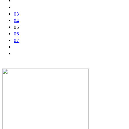
03
04
05
06
07